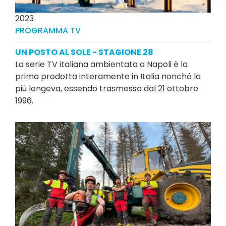
2023
PROGRAMMA TV
UN POSTO AL SOLE - STAGIONE 28
La serie TV italiana ambientata a Napoli è la
prima prodotta interamente in Italia nonché la
più longeva, essendo trasmessa dal 21 ottobre
1996.