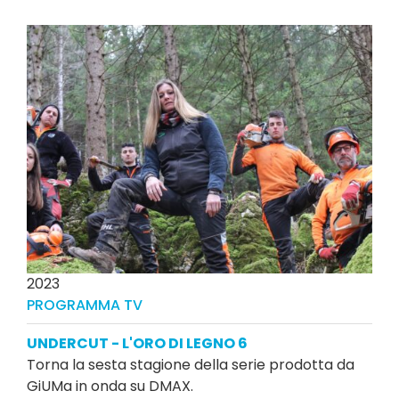
2023
PROGRAMMA TV
UNDERCUT - L'ORO DI LEGNO 6
Torna la sesta stagione della serie prodotta da
GiUMa in onda su DMAX.