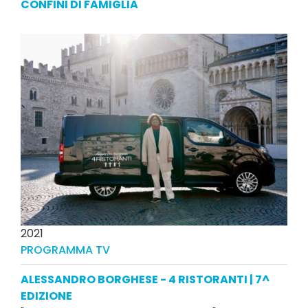
CONFINI DI FAMIGLIA
2021
PROGRAMMA TV
ALESSANDRO BORGHESE - 4 RISTORANTI | 7^
EDIZIONE