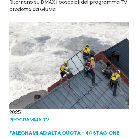
Ritornano su DMAX i boscaioli del programma TV
prodotto da GiUMa.
2025
PROGRAMMA TV
FALEGNAMI AD ALTA QUOTA - 4^ STAGIONE