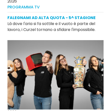
2026
PROGRAMMA TV
FALEGNAMI AD ALTA QUOTA - 5^ STAGIONE
Là dove l'aria si fa sottile e il vuoto è parte del
lavoro, i Curzel tornano a sfidare l'impossibile.