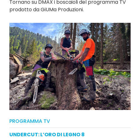
Tornano su DMAX i boscaioli del programma TV
prodotto da GiUMa Produzioni.
PROGRAMMA TV
UNDERCUT: L’ORO DI LEGNO 8