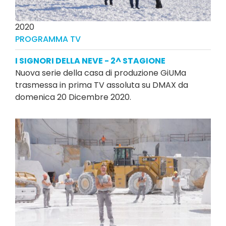
2020
PROGRAMMA TV
I SIGNORI DELLA NEVE - 2^ STAGIONE
Nuova serie della casa di produzione GiUMa
trasmessa in prima TV assoluta su DMAX da
domenica 20 Dicembre 2020.