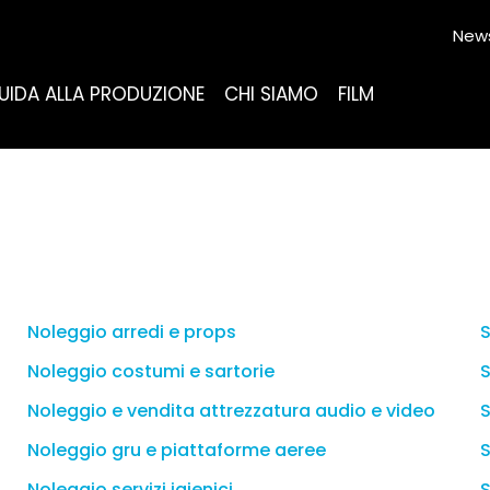
News
UIDA ALLA PRODUZIONE
CHI SIAMO
FILM
Noleggio arredi e props
S
Noleggio costumi e sartorie
S
Noleggio e vendita attrezzatura audio e video
S
Noleggio gru e piattaforme aeree
S
Noleggio servizi igienici
S