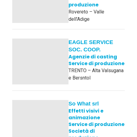
produzione
Rovereto – Valle
dell’Adige
EAGLE SERVICE
SOC. COOP.
Agenzie di casting
Service di produzione
TRENTO – Alta Valsugana
e Bersntol
So What srl
Effetti visivi e
animazione
Service di produzione
Società di