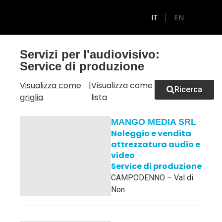
IT
EN
GUIDA ALLA PRODUZIONE
Servizi per l'audiovisivo:
Service di produzione
Visualizza come
|
Visualizza come
Ricerca
griglia
lista
MANGO MEDIA SRL
Noleggio e vendita
attrezzatura audio e
video
Service di produzione
CAMPODENNO – Val di
Non