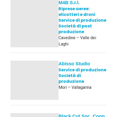
M4B S.r.l.
Riprese aeree:
elicotteri e droni
Service di produzione
Società di post
produzione
Cavedine – Valle dei
Laghi
Abisso Studio
Service di produzione
Società di
produzione
Mori – Vallagarina
Black Cut Soc. Coop.