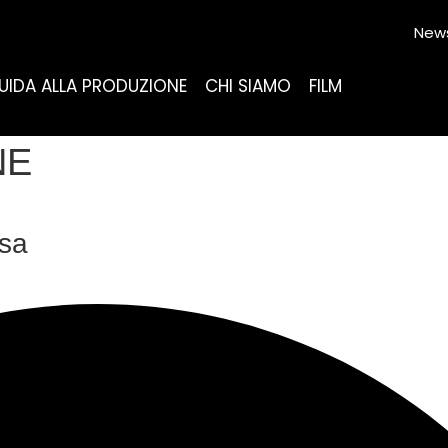
News
UIDA ALLA PRODUZIONE
CHI SIAMO
FILM
NE
osa