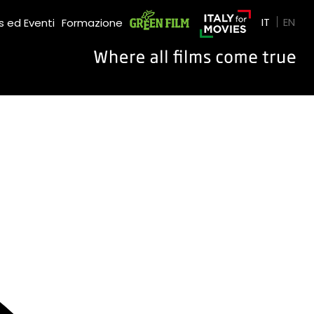
Green Film
IT
EN
 ed Eventi
Formazione