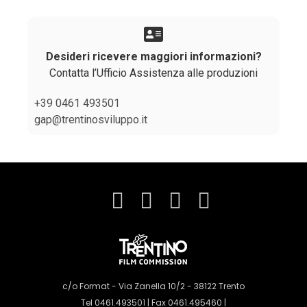
Desideri ricevere maggiori informazioni?
Contatta l’Ufficio Assistenza alle produzioni
+39 0461 493501
gap@trentinosviluppo.it
c/o Format - Via Zanella 10/2 - 38122 Trento
Tel 0461.493501 | Fax 0461.495460 |