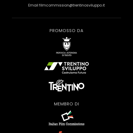
Email
filmcommission@trentinosviluppo.it
PROMOSSO DA
MEMBRO DI