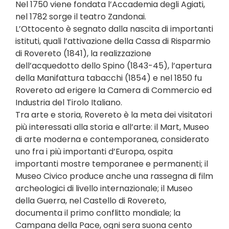
Nel 1750 viene fondata l’Accademia degli Agiati,
nel 1782 sorge il teatro Zandonai.
L’Ottocento è segnato dalla nascita di importanti
istituti, quali l’attivazione della Cassa di Risparmio
di Rovereto (1841), la realizzazione
dell’acquedotto dello Spino (1843-45), l’apertura
della Manifattura tabacchi (1854) e nel 1850 fu
Rovereto ad erigere la Camera di Commercio ed
Industria del Tirolo Italiano.
Tra arte e storia, Rovereto è la meta dei visitatori
più interessati alla storia e all’arte: il Mart, Museo
di arte moderna e contemporanea, considerato
uno fra i più importanti d’Europa, ospita
importanti mostre temporanee e permanenti; il
Museo Civico produce anche una rassegna di film
archeologici di livello internazionale; il Museo
della Guerra, nel Castello di Rovereto,
documenta il primo conflitto mondiale; la
Campana della Pace, ogni sera suona cento