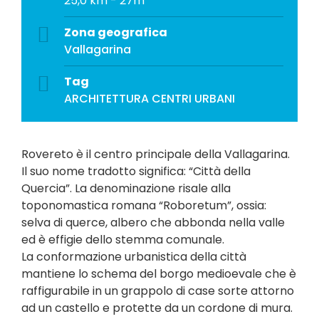
25,0 km - 27m
Zona geografica
Vallagarina
Tag
ARCHITETTURA
CENTRI URBANI
Rovereto è il centro principale della Vallagarina.
Il suo nome tradotto significa: “Città della
Quercia”. La denominazione risale alla
toponomastica romana “Roboretum”, ossia:
selva di querce, albero che abbonda nella valle
ed è effigie dello stemma comunale.
La conformazione urbanistica della città
mantiene lo schema del borgo medioevale che è
raffigurabile in un grappolo di case sorte attorno
ad un castello e protette da un cordone di mura.