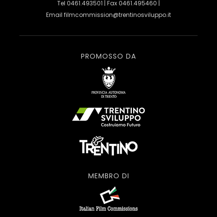
Tel 0461.493501 | Fax 0461.495460 |
Email
filmcommission@trentinosviluppo.it
PROMOSSO DA
MEMBRO DI