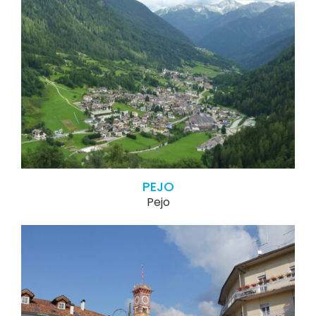
PEJO
Pejo