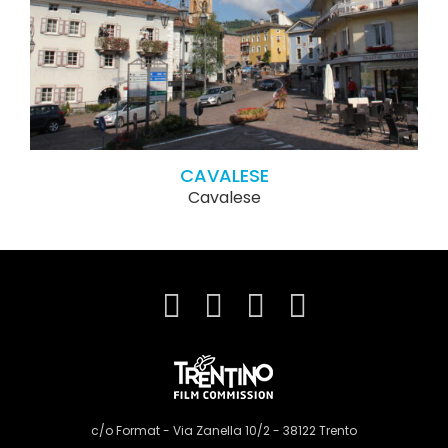
CAVALESE
Cavalese
c/o Format - Via Zanella 10/2 - 38122 Trento