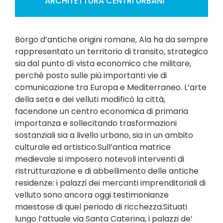
ARCHITETTURA
CENTRI URBANI
Borgo d’antiche origini romane, Ala ha da sempre
rappresentato un territorio di transito, strategico
sia dal punto dì vista economico che militare,
perché posto sulle più importanti vie di
comunicazione tra Europa e Mediterraneo. L’arte
della seta e dei velluti modificò la città,
facendone un centro economica di primaria
importanza e sollecitando trasformazioni
sostanziali sia a livello urbano, sia in un ambito
culturale ed artistico.Sull’antica matrice
medievale si imposero notevoli interventi di
ristrutturazione e di abbellimento delle antiche
residenze: i palazzi dei mercanti imprenditoriali di
velluto sono ancora oggi testimonianze
maestose di quel periodo di ricchezza.Situati
lungo l’attuale via Santa Caterina, i palazzi de’