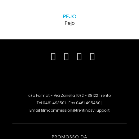
PEJO
Pejo
c/o Format - Via Zanella 10/2 - 38122 Trento
Tel 0461.493501 | Fax 0461.495460 |
Email
filmcommission@trentinosviluppo.it
PROMOSSO DA