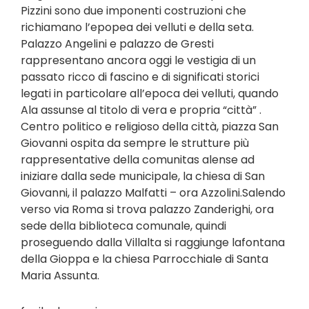
Pizzini sono due imponenti costruzioni che
richiamano l’epopea dei velluti e della seta.
Palazzo Angelini e palazzo de Gresti
rappresentano ancora oggi le vestigia di un
passato ricco di fascino e di significati storici
legati in particolare all’epoca dei velluti, quando
Ala assunse al titolo di vera e propria “città” .
Centro politico e religioso della città, piazza San
Giovanni ospita da sempre le strutture più
rappresentative della comunitas alense ad
iniziare dalla sede municipale, la chiesa di San
Giovanni, il palazzo Malfatti – ora Azzolini.Salendo
verso via Roma si trova palazzo Zanderighi, ora
sede della biblioteca comunale, quindi
proseguendo dalla Villalta si raggiunge lafontana
della Gioppa e la chiesa Parrocchiale di Santa
Maria Assunta.