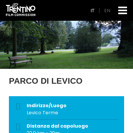
IT
EN
PARCO DI LEVICO
Indirizzo/Luogo
Levico Terme
Distanza dal capoluogo