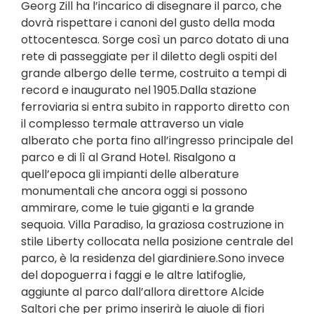
Georg Zill ha l’incarico di disegnare il parco, che
dovrà rispettare i canoni del gusto della moda
ottocentesca. Sorge così un parco dotato di una
rete di passeggiate per il diletto degli ospiti del
grande albergo delle terme, costruito a tempi di
record e inaugurato nel 1905.Dalla stazione
ferroviaria si entra subito in rapporto diretto con
il complesso termale attraverso un viale
alberato che porta fino all’ingresso principale del
parco e di lì al Grand Hotel. Risalgono a
quell’epoca gli impianti delle alberature
monumentali che ancora oggi si possono
ammirare, come le tuie giganti e la grande
sequoia. Villa Paradiso, la graziosa costruzione in
stile Liberty collocata nella posizione centrale del
parco, è la residenza del giardiniere.Sono invece
del dopoguerra i faggi e le altre latifoglie,
aggiunte al parco dall’allora direttore Alcide
Saltori che per primo inserirà le aiuole di fiori