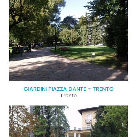
GIARDINI PIAZZA DANTE - TRENTO
Trento