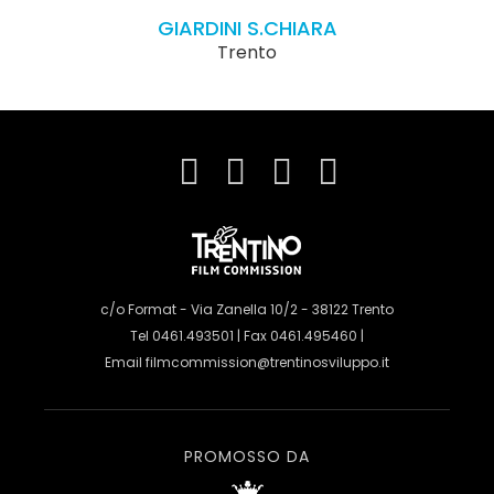
GIARDINI S.CHIARA
Trento
c/o Format - Via Zanella 10/2 - 38122 Trento
Tel 0461.493501 | Fax 0461.495460 |
Email
filmcommission@trentinosviluppo.it
PROMOSSO DA