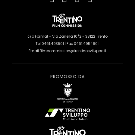
c/o Format - Via Zanella 10/2 - 38122 Trento
Tel 0461.493501 | Fax 0461.495460 |
Email
filmcommission@trentinosviluppo.it
PROMOSSO DA