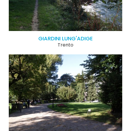
GIARDINI LUNG'ADIGE
Trento