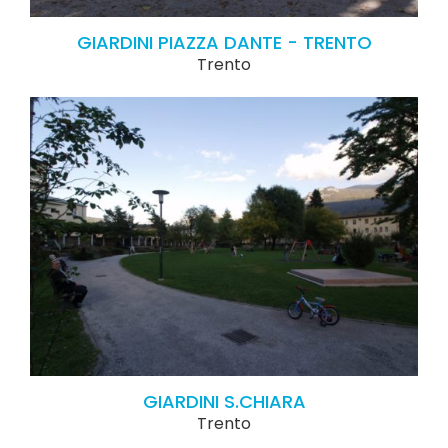
GIARDINI PIAZZA DANTE - TRENTO
Trento
GIARDINI S.CHIARA
Trento