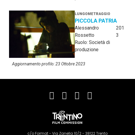
LUNGOMETRAGGIO
PICCOLA PATRIA
Alessandro
201
Rossetto
3
Ruolo: Società di
produzione
Aggiornamento profilo: 23 Ottobre 2023
c/o Format - Via Zanella 10/2 - 38122 Trento