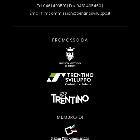
Tel 0461.493501 | Fax 0461.495460 |
Email
filmcommission@trentinosviluppo.it
PROMOSSO DA
MEMBRO DI