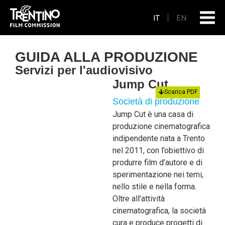
IT
EN
GUIDA ALLA PRODUZIONE
Servizi per l'audiovisivo
Jump Cut
Scarica PDF
Società di produzione
Jump Cut è una casa di
produzione cinematografica
indipendente nata a Trento
nel 2011, con l’obiettivo di
produrre film d’autore e di
sperimentazione nei temi,
nello stile e nella forma.
Oltre all’attività
cinematografica, la società
cura e produce progetti di