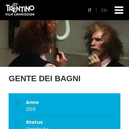
IT
EN
GENTE DEI BAGNI
Anno
2015
Status