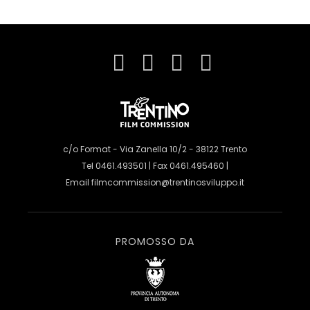
c/o Format - Via Zanella 10/2 - 38122 Trento
Tel 0461.493501 | Fax 0461.495460 |
Email
filmcommission@trentinosviluppo.it
PROMOSSO DA