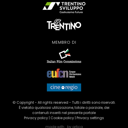
MEMBRO DI
© Copyright - All rights reserved - Tutti i diritti sono riservati.
È vietata qualsiasi utilizzazione, totale o parziale, dei
contenuti inseriti nel presente portale
Privacy policy
|
Cookie policy
|
Privacy settings
made with
by
artica