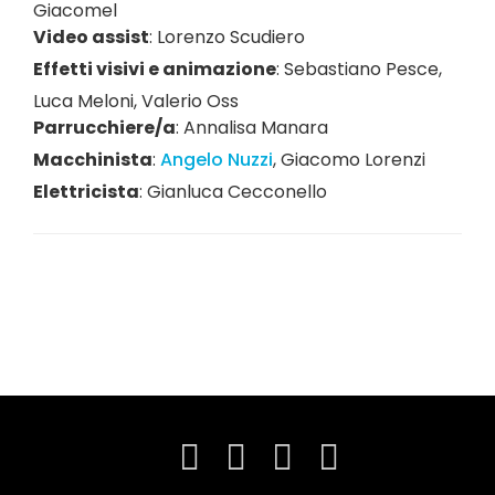
Giacomel
Video assist
:
Lorenzo Scudiero
Effetti visivi e animazione
:
Sebastiano Pesce
,
Luca Meloni
,
Valerio Oss
Parrucchiere/a
:
Annalisa Manara
Macchinista
:
Angelo Nuzzi
,
Giacomo Lorenzi
Elettricista
:
Gianluca Cecconello