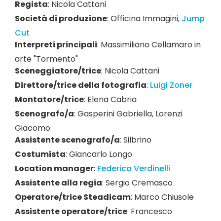
Regista
:
Nicola Cattani
Società di produzione
:
Officina Immagini
,
Jump
Cut
Interpreti principali
:
Massimiliano Cellamaro in
arte "Tormento"
Sceneggiatore/trice
:
Nicola Cattani
Direttore/trice della fotografia
:
Luigi Zoner
Montatore/trice
:
Elena Cabria
Scenografo/a
:
Gasperini Gabriella
,
Lorenzi
Giacomo
Assistente scenografo/a
:
Silbrino
Costumista
:
Giancarlo Longo
Location manager
:
Federico Verdinelli
Assistente alla regia
:
Sergio Cremasco
Operatore/trice Steadicam
:
Marco Chiusole
Assistente operatore/trice
:
Francesco