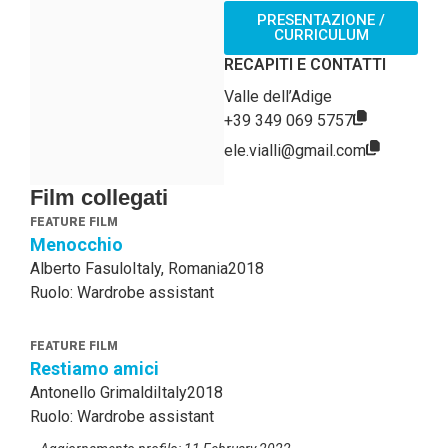
PRESENTAZIONE /
CURRICULUM
RECAPITI E CONTATTI
Valle dell’Adige
+39 349 069 5757
ele.vialli@gmail.com
Film collegati
FEATURE FILM
Menocchio
Alberto Fasulo
Italy, Romania
2018
Ruolo: Wardrobe assistant
FEATURE FILM
Restiamo amici
Antonello Grimaldi
Italy
2018
Ruolo: Wardrobe assistant