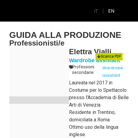
IT
EN
GUIDA ALLA PRODUZIONE
Professionisti/e
Elettra Vialli
Scarica PDF
Wardrobe assistant
Professioni
Wardrobe
secondarie:
assistant
Laureata nel 2017 in
Costume per lo Spettacolo
presso l’Accademia di Belle
Arti di Venezia.
Residente in Trentino,
domiciliata a Roma.
Ottimo uso della lingua
inglese.