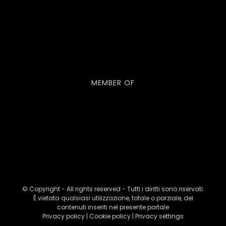
MEMBER OF
© Copyright - All rights reserved - Tutti i diritti sono riservati.
È vietata qualsiasi utilizzazione, totale o parziale, dei
contenuti inseriti nel presente portale
Privacy policy
|
Cookie policy
|
Privacy settings