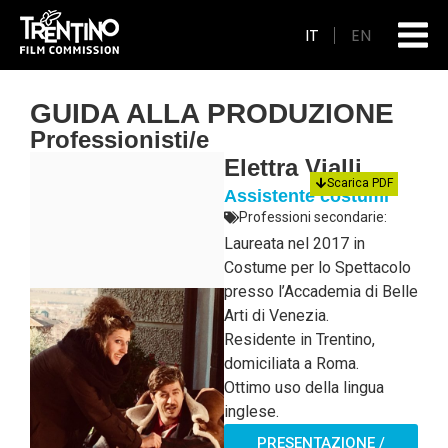
IT
EN
GUIDA ALLA PRODUZIONE
Professionisti/e
Elettra Vialli
Scarica PDF
Assistente costumi
Professioni secondarie:
Laureata nel 2017 in
Costume per lo Spettacolo
presso l’Accademia di Belle
Arti di Venezia.
Residente in Trentino,
domiciliata a Roma.
Ottimo uso della lingua
inglese.
PRESENTAZIONE /