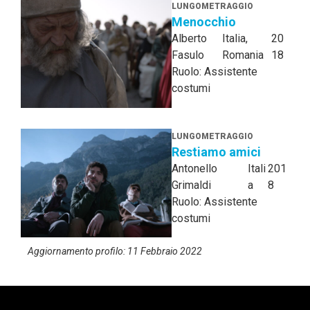
LUNGOMETRAGGIO
Menocchio
Alberto
Italia,
20
Fasulo
Romania
18
Ruolo: Assistente
costumi
LUNGOMETRAGGIO
Restiamo amici
Antonello
Itali
201
Grimaldi
a
8
Ruolo: Assistente
costumi
Aggiornamento profilo: 11 Febbraio 2022