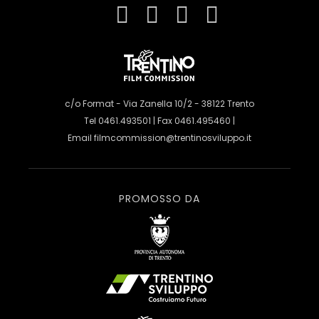
c/o Format - Via Zanella 10/2 - 38122 Trento
Tel 0461.493501 | Fax 0461.495460 |
Email
filmcommission@trentinosviluppo.it
PROMOSSO DA