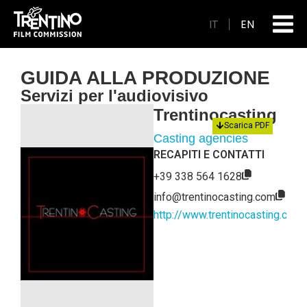
IT
EN
GUIDA ALLA PRODUZIONE
Servizi per l'audiovisivo
Trentinocasting
Scarica PDF
Casting agencies
RECAPITI E CONTATTI
+39 338 564 1628
info@trentinocasting.com
http://www.trentinocasting.com/