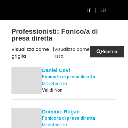
IT
EN
GUIDA ALLA PRODUZIONE
Professionisti: Fonico/a di
presa diretta
Visualizza come
|
Visualizza come
Ricerca
griglia
lista
Daniel Covi
Fonico/a di presa diretta
Microfonista
Val di Non
Dominic Rogan
Fonico/a di presa diretta
Microfonista