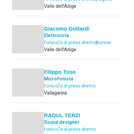
Valle dell’Adige
Giacomo Gottardi
Elettricista
Fonico/a di presa diretta
|
Runner
Valle dell’Adige
Filippo Toso
Microfonista
Fonico/a di presa diretta
Vallagarina
RAOUL TERZI
Sound designer
Fonico/a di presa diretta