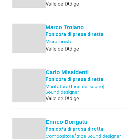
Valle dell’Adige
Marco Troiano
Fonico/a di presa diretta
Microfonista
Valle dell’Adige
Carlo Missidenti
Fonico/a di presa diretta
Montatore/trice del suono
|
Sound designer
Valle dell’Adige
Enrico Dorigatti
Fonico/a di presa diretta
Compositore/trice
|
Sound designer