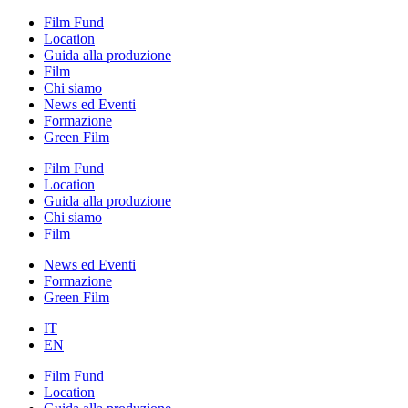
Film Fund
Location
Guida alla produzione
Film
Chi siamo
News ed Eventi
Formazione
Green Film
Film Fund
Location
Guida alla produzione
Chi siamo
Film
News ed Eventi
Formazione
Green Film
IT
EN
Film Fund
Location