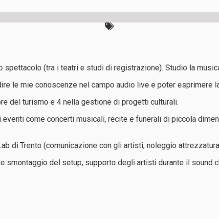
 spettacolo (tra i teatri e studi di registrazione). Studio la mus
dire le mie conoscenze nel campo audio live e poter esprimere l
e del turismo e 4 nella gestione di progetti culturali.
 eventi come concerti musicali, recite e funerali di piccola dim
b di Trento (comunicazione con gli artisti, noleggio attrezzatura,
e smontaggio del setup, supporto degli artisti durante il sound c