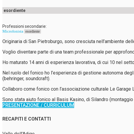
esordiente
Professioni secondarie:
Microfonista
esordiente
Originaria di San Pietroburgo, sono cresciuta nell’ambiente dello
Voglio diventare parte di una team professionale per approfon
Ho maturato 14 anni di esperienza lavorativa, di cui 10 nel settor
Nel ruolo del fonico ho l’esperienza di gestione autonoma degli
(behringer, soundcraft).
Collaboro come fonico con l’associazione culturale Le Garage La
Sono stata aiuto fonico al Basis Kasino, di Silandro (montaggio 
PRESENTAZIONE / CURRICULUM
RECAPITI E CONTATTI
Valle dell’Adige