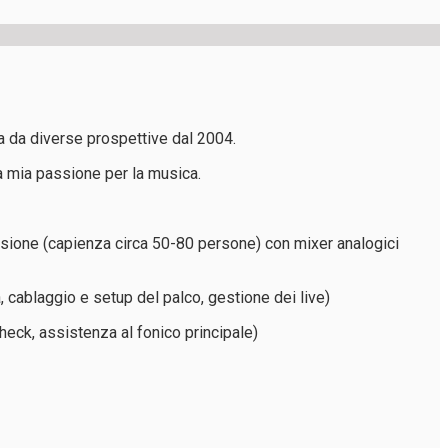
ica da diverse prospettive dal 2004.
a mia passione per la musica.
ensione (capienza circa 50-80 persone) con mixer analogici
 cablaggio e setup del palco, gestione dei live)
heck, assistenza al fonico principale)