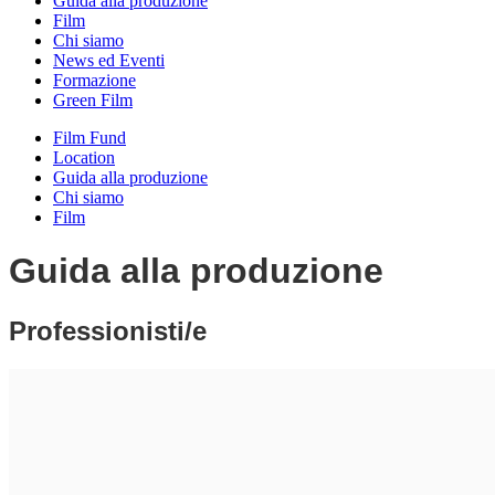
Guida alla produzione
Film
Chi siamo
News ed Eventi
Formazione
Green Film
Film Fund
Location
Guida alla produzione
Chi siamo
Film
Guida alla produzione
Professionisti/e