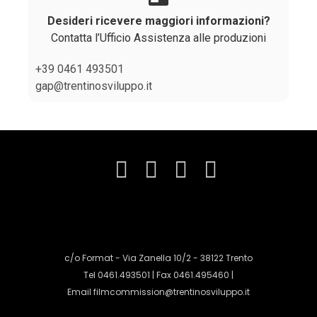
Desideri ricevere maggiori informazioni?
Contatta l’Ufficio Assistenza alle produzioni
+39 0461 493501
gap@trentinosviluppo.it
c/o Format - Via Zanella 10/2 - 38122 Trento
Tel 0461.493501 | Fax 0461.495460 |
Email
filmcommission@trentinosviluppo.it