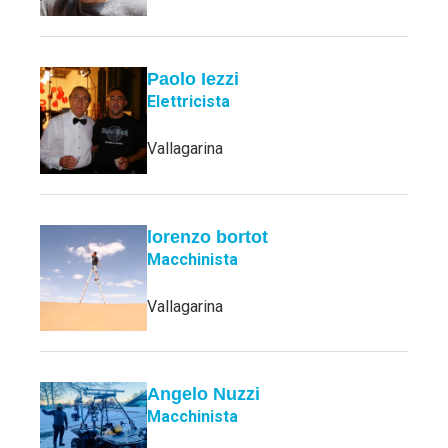
Paolo Iezzi
Elettricista
Vallagarina
lorenzo bortot
Macchinista
Vallagarina
Angelo Nuzzi
Macchinista