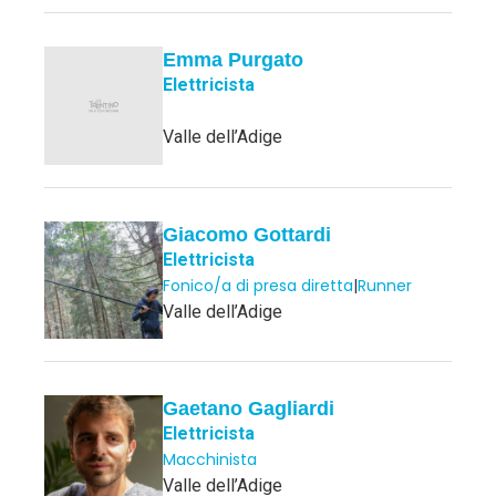
Emma Purgato
Elettricista
Valle dell’Adige
Giacomo Gottardi
Elettricista
Fonico/a di presa diretta
|
Runner
Valle dell’Adige
Gaetano Gagliardi
Elettricista
Macchinista
Valle dell’Adige