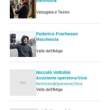
Elettricista
Valsugana e Tesino
Federico Frachesen
Macchinista
Valle dell’Adige
Niccolò Voltolini
Assistente operatore/trice
Elettricista
|
Operatore/trice
Valle dell’Adige