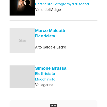
Elettricista
|
Fotografo/a di scena
Valle dell’Adige
Marco Malcotti
Elettricista
Alto Garda e Ledro
Simone Brussa
Elettricista
Macchinista
Vallagarina