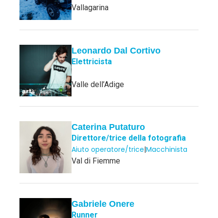
Vallagarina
Leonardo Dal Cortivo
Elettricista
Valle dell’Adige
Caterina Putaturo
Direttore/trice della fotografia
Aiuto operatore/trice
|
Macchinista
Val di Fiemme
Gabriele Onere
Runner