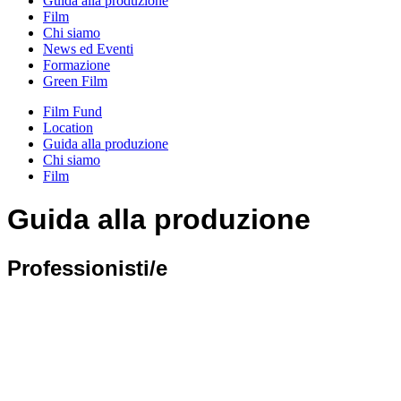
Guida alla produzione
Film
Chi siamo
News ed Eventi
Formazione
Green Film
Film Fund
Location
Guida alla produzione
Chi siamo
Film
Guida alla produzione
Professionisti/e