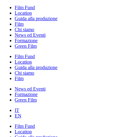
Film Fund
Location
Guida alla produzione
Film
Chi siamo
News ed Eventi
Formazione
Green Film
Film Fund
Location
Guida alla produzione
Chi siamo
Film
News ed Eventi
Formazione
Green Film
IT
EN
Film Fund
Location