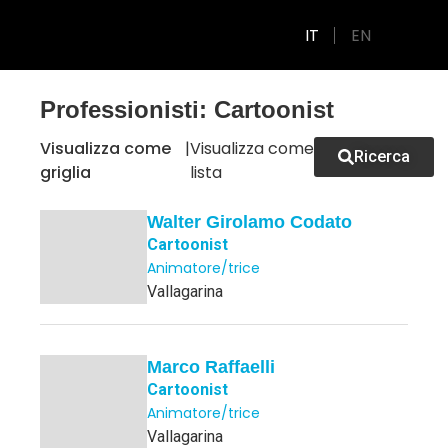
IT
EN
GUIDA ALLA PRODUZIONE
Professionisti: Cartoonist
Visualizza come
|
Visualizza come
Ricerca
griglia
lista
Walter Girolamo Codato
Cartoonist
Animatore/trice
Vallagarina
Marco Raffaelli
Cartoonist
Animatore/trice
Vallagarina