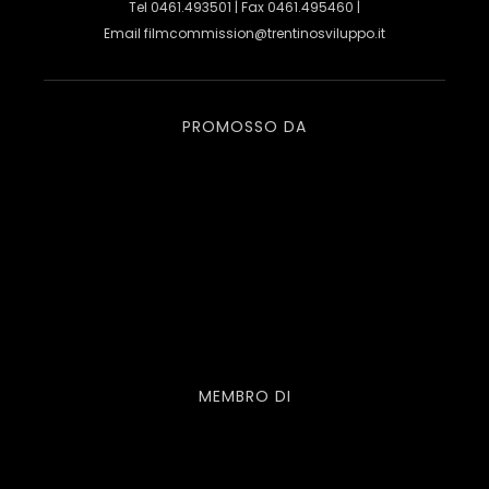
Tel 0461.493501 | Fax 0461.495460 |
Email
filmcommission@trentinosviluppo.it
PROMOSSO DA
MEMBRO DI