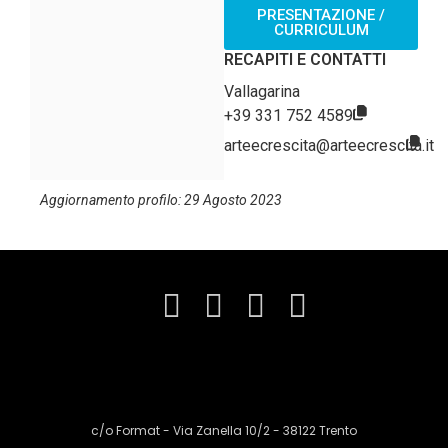
PRESENTAZIONE /
CURRICULUM
RECAPITI E CONTATTI
Vallagarina
+39 331 752 4589
arteecrescita@arteecrescita.it
Aggiornamento profilo: 29 Agosto 2023
c/o Format - Via Zanella 10/2 - 38122 Trento