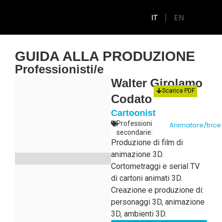
IT
EN
GUIDA ALLA PRODUZIONE
Professionisti/e
Walter Girolamo
Scarica PDF
Codato
Cartoonist
Professioni
Animatore/trice
secondarie:
Produzione di film di
animazione 3D.
Cortometraggi e serial TV
di cartoni animati 3D.
Creazione e produzione di:
personaggi 3D, animazione
3D, ambienti 3D.