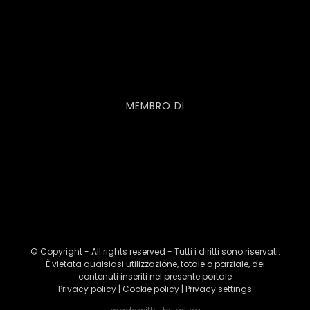
MEMBRO DI
© Copyright - All rights reserved - Tutti i diritti sono riservati.
È vietata qualsiasi utilizzazione, totale o parziale, dei
contenuti inseriti nel presente portale
Privacy policy
|
Cookie policy
|
Privacy settings