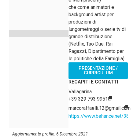
che come animatori e
background artist per
produzioni di
lungometraggi o serie tv di
grande distribuzione
(Netflix, Tao Due, Rai
Ragazzi, Dipartimento per
le politiche della Famiglia)
PRESENTAZIONE /
CURRICULUM
RECAPITI E CONTATTI
Vallagarina
+39 329 793 9951
marcoraffaelli.12@gmail.com
https://www.behance.net/38ze
Aggiornamento profilo: 6 Dicembre 2021