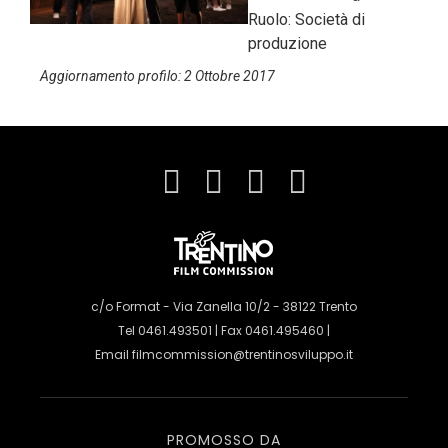
Ruolo: Società di
produzione
Aggiornamento profilo: 2 Ottobre 2017
c/o Format - Via Zanella 10/2 - 38122 Trento
Tel 0461.493501 | Fax 0461.495460 |
Email
filmcommission@trentinosviluppo.it
PROMOSSO DA