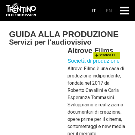
IT
EN
GUIDA ALLA PRODUZIONE
Servizi per l'audiovisivo
Altrove Films
Scarica PDF
Società di produzione
Altrove Films è una casa di
produzione indipendente,
fondata nel 2017 da
Roberto Cavallini e Carla
Esperanza Tommasini.
Sviluppiamo e realizziamo
documentari di creazione,
opere prime per il cinema,
cortometraggi e new media
per il mercato