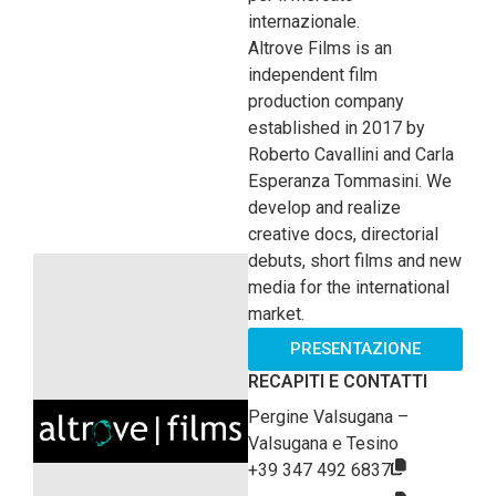
internazionale.
Altrove Films is an
independent film
production company
established in 2017 by
Roberto Cavallini and Carla
Esperanza Tommasini. We
develop and realize
creative docs, directorial
debuts, short films and new
media for the international
market.
PRESENTAZIONE
RECAPITI E CONTATTI
Pergine Valsugana –
Valsugana e Tesino
+39 347 492 6837