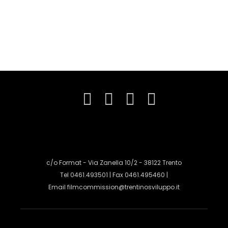
c/o Format - Via Zanella 10/2 - 38122 Trento
Tel 0461.493501 | Fax 0461.495460 |
Email
filmcommission@trentinosviluppo.it