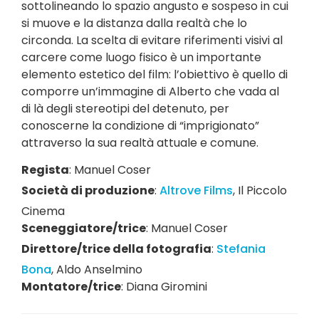
sottolineando lo spazio angusto e sospeso in cui
si muove e la distanza dalla realtà che lo
circonda. La scelta di evitare riferimenti visivi al
carcere come luogo fisico è un importante
elemento estetico del film: l’obiettivo è quello di
comporre un’immagine di Alberto che vada al
di là degli stereotipi del detenuto, per
conoscerne la condizione di “imprigionato”
attraverso la sua realtà attuale e comune.
Regista
:
Manuel Coser
Società di produzione
:
Altrove Films
,
Il Piccolo
Cinema
Sceneggiatore/trice
:
Manuel Coser
Direttore/trice della fotografia
:
Stefania
Bona
,
Aldo Anselmino
Montatore/trice
:
Diana Giromini