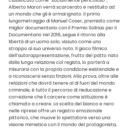
classificato come “socialmente pericoloso”,
Alberto Maron verrà scarcerato e restituito ad
un mondo che gli è ormai ignoto. Il primo
lungometraggio di Manuel Coser, premiato come
miglior documentario con il Premio Solinas per il
Documentario nel 2016, segue il ritorno alla
libertà di un uomo solo, vissuto come uno
strappo al suo universo noto. Il gioco filmico
dell’autorappresentazione, frutto del patto nato
dalla lunga relazione col regista, lo porterà a
misurarsi con la propria condizione esistenziale e
a riconoscersi senza finzioni. Alla prova, oltre alle
relazioni che dovrà tenere al di fuori del mondo
criminale, è tutto il percorso di rieducazione e
correzione che il carcere come istituzione è
chiamato a creare. La scelta del bianco e nero
nelle riprese offre un registro emozionale
pittorico, che muove lo spettatore verso una
visione mimetica con il mondo del protagonista,