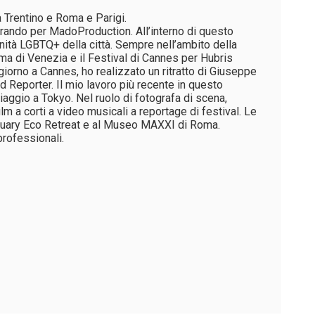
 Trentino e Roma e Parigi.
orando per MadoProduction. All’interno di questo
unità LGBTQ+ della città. Sempre nell’ambito della
ma di Venezia e il Festival di Cannes per Hubris
iorno a Cannes, ho realizzato un ritratto di Giuseppe
d Reporter. Il mio lavoro più recente in questo
iaggio a Tokyo. Nel ruolo di fotografa di scena,
film a corti a video musicali a reportage di festival. Le
ctuary Eco Retreat e al Museo MAXXI di Roma.
rofessionali.