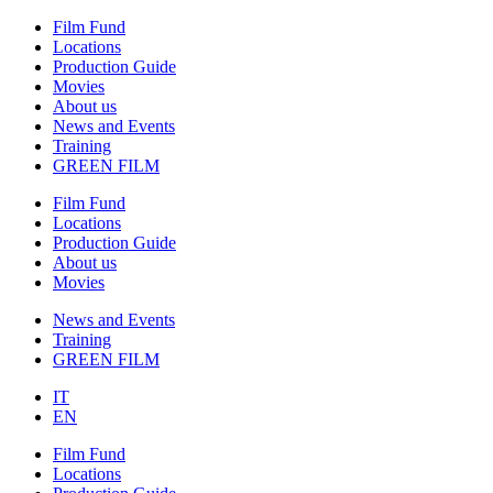
Film Fund
Locations
Production Guide
Movies
About us
News and Events
Training
GREEN FILM
Film Fund
Locations
Production Guide
About us
Movies
News and Events
Training
GREEN FILM
IT
EN
Film Fund
Locations