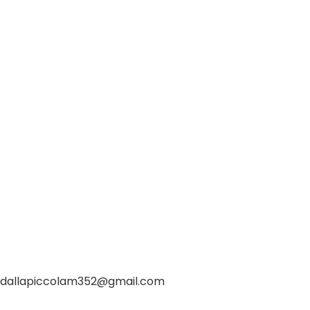
dallapiccolam352@gmail.com