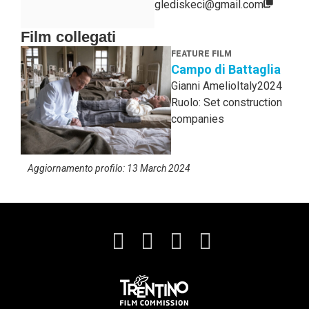
glediskeci@gmail.com
Film collegati
FEATURE FILM
Campo di Battaglia
Gianni Amelio
Italy
2024
Ruolo: Set construction
companies
Aggiornamento profilo: 13 March 2024