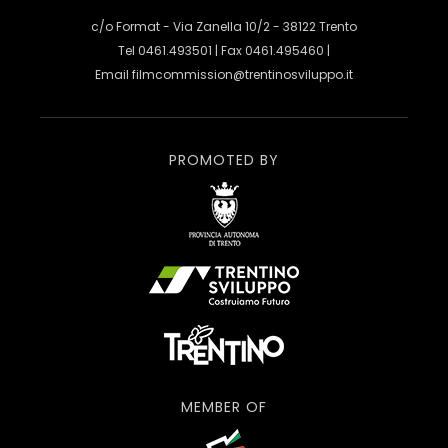
c/o Format - Via Zanella 10/2 - 38122 Trento
Tel 0461.493501 | Fax 0461.495460 |
Email
filmcommission@trentinosviluppo.it
PROMOTED BY
MEMBER OF