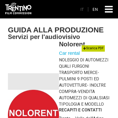
IT
EN
GUIDA ALLA PRODUZIONE
Servizi per l'audiovisivo
Nolorent
Scarica PDF
Car rental
NOLEGGIO DI AUTOMEZZI
QUALI FURGONI
TRASPORTO MERCE-
PULMINI 9 POSTI ED
AUTOVETTURE- INOLTRE
COMPRA-VENDITA
AUTOMEZZI DI QUALSIASI
TIPOLOGIA E MODELLO
RECAPITI E CONTATTI