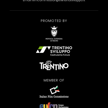
Email
filmcommission@trentinosviluppo.it
PROMOTED BY
MEMBER OF