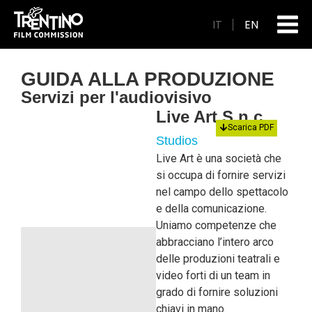
IT
EN
GUIDA ALLA PRODUZIONE
Servizi per l'audiovisivo
Live Art S.n.c.
Scarica PDF
Studios
Live Art è una società che
si occupa di fornire servizi
nel campo dello spettacolo
e della comunicazione.
Uniamo competenze che
abbracciano l’intero arco
delle produzioni teatrali e
video forti di un team in
grado di fornire soluzioni
chiavi in mano.