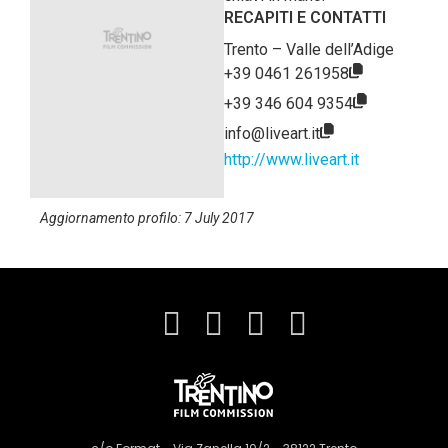
RECAPITI E CONTATTI
Trento – Valle dell’Adige
+39 0461 261958
+39 346 604 9354
info@liveart.it
http://www.liveart.it
Aggiornamento profilo: 7 July 2017