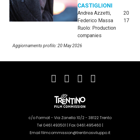
CASTIGLIONI
Andrea Azzetti,
20
Federico Massa
17
Ruolo: Production
companies
Aggiornamento profilo: 20 May 2026
c/o Format - Via Zanella 10/2 - 38122 Trento
Tel 0461.493501 | Fax 0461.495460 |
Email
filmcommission@trentinosviluppo.it