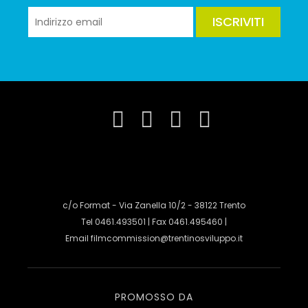
ISCRIVITI
c/o Format - Via Zanella 10/2 - 38122 Trento
Tel 0461.493501 | Fax 0461.495460 |
Email
filmcommission@trentinosviluppo.it
PROMOSSO DA