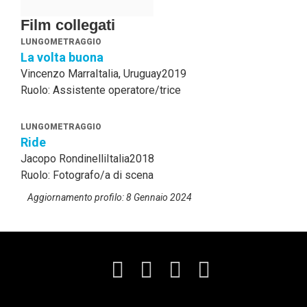
Film collegati
LUNGOMETRAGGIO
La volta buona
Vincenzo Marra
Italia, Uruguay
2019
Ruolo: Assistente operatore/trice
LUNGOMETRAGGIO
Ride
Jacopo Rondinelli
Italia
2018
Ruolo: Fotografo/a di scena
Aggiornamento profilo: 8 Gennaio 2024