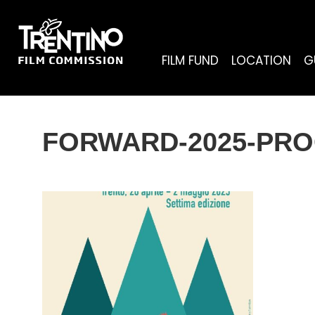
FILM FUND
LOCATION
G
FORWARD-2025-PR