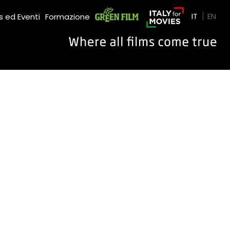
Green Film
IT
EN
 ed Eventi
Formazione