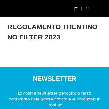
IT
EN
REGOLAMENTO TRENTINO
NO FILTER 2023
NEWSLETTER
La nostra newsletter periodica ti terrà
aggiornato sulle nostre attività e le produzioni in
Trentino.