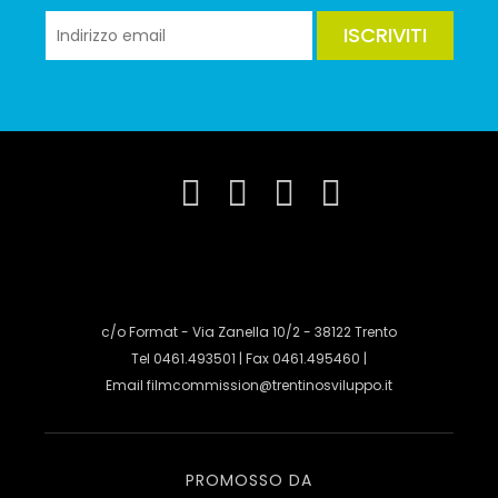
ISCRIVITI
c/o Format - Via Zanella 10/2 - 38122 Trento
Tel 0461.493501 | Fax 0461.495460 |
Email
filmcommission@trentinosviluppo.it
PROMOSSO DA