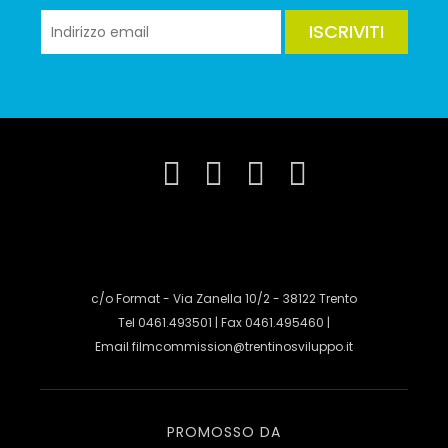
ISCRIVITI
c/o Format - Via Zanella 10/2 - 38122 Trento
Tel 0461.493501 | Fax 0461.495460 |
Email
filmcommission@trentinosviluppo.it
PROMOSSO DA