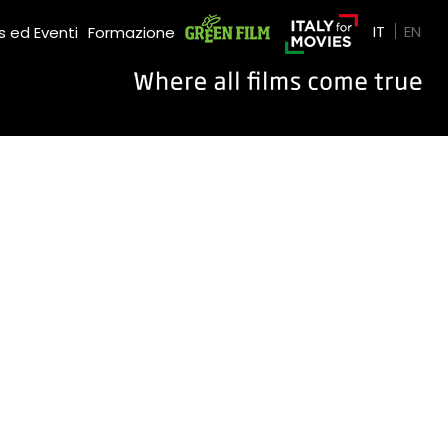
Green Film
IT
EN
 ed Eventi
Formazione