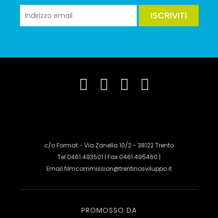
ISCRIVITI
c/o Format - Via Zanella 10/2 - 38122 Trento
Tel 0461.493501 | Fax 0461.495460 |
Email
filmcommission@trentinosviluppo.it
PROMOSSO DA