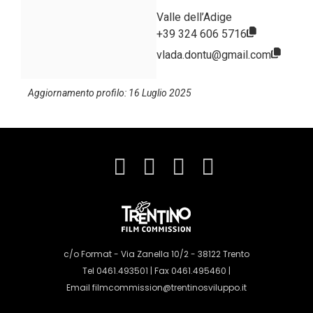
Valle dell’Adige
+39 324 606 5716
vlada.dontu@gmail.com
Aggiornamento profilo: 16 Luglio 2025
c/o Format - Via Zanella 10/2 - 38122 Trento
Tel 0461.493501 | Fax 0461.495460 |
Email
filmcommission@trentinosviluppo.it