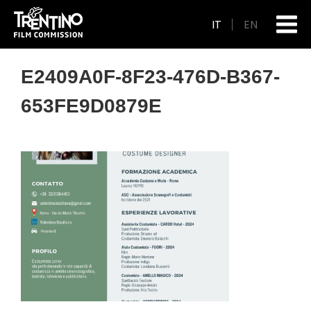
IT
EN
E2409A0F-8F23-476D-B367-
653FE9D0879E