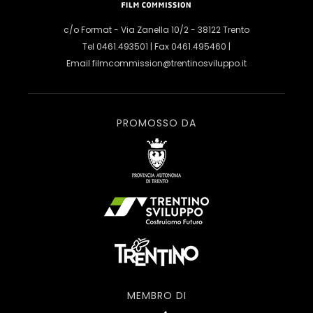
c/o Format - Via Zanella 10/2 - 38122 Trento
Tel 0461.493501 | Fax 0461.495460 |
Email
filmcommission@trentinosviluppo.it
PROMOSSO DA
MEMBRO DI