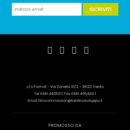
ISCRIVITI
c/o Format - Via Zanella 10/2 - 38122 Trento
Tel 0461.493501 | Fax 0461.495460 |
Email
filmcommission@trentinosviluppo.it
PROMOSSO DA