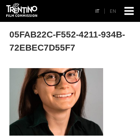
IT
EN
05FAB22C-F552-4211-934B-
72EBEC7D55F7