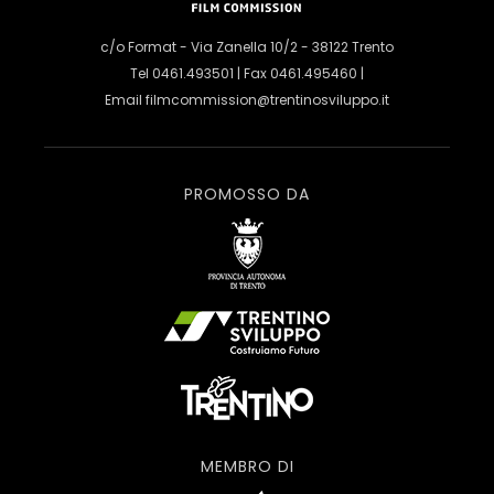
c/o Format - Via Zanella 10/2 - 38122 Trento
Tel 0461.493501 | Fax 0461.495460 |
Email
filmcommission@trentinosviluppo.it
PROMOSSO DA
MEMBRO DI