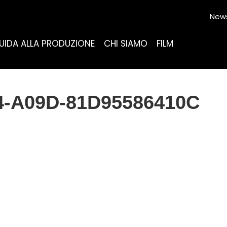
News
UIDA ALLA PRODUZIONE
CHI SIAMO
FILM
4-A09D-81D95586410C