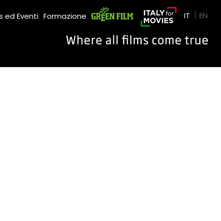
Green Film
IT
EN
 ed Eventi
Formazione