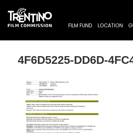
FILM FUND
LOCATION
G
4F6D5225-DD6D-4FC