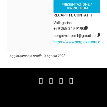
PRESENTAZIONE /
CURRICULUM
RECAPITI E CONTATTI
Vallagarina
+39 368 349 9190
sergiovettore1@gmail.com
https://www.sergiovettore.com/
Aggiornamento profilo: 3 Agosto 2023