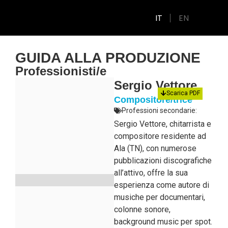
IT
EN
GUIDA ALLA PRODUZIONE
Professionisti/e
Sergio Vettore
Scarica PDF
Compositore/trice
Professioni secondarie:
Sergio Vettore, chitarrista e
compositore residente ad
Ala (TN), con numerose
pubblicazioni discografiche
all’attivo, offre la sua
esperienza come autore di
musiche per documentari,
colonne sonore,
background music per spot.