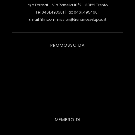
c/o Format - Via Zanella 10/2 - 38122 Trento
Tel 0461.493501 | Fax 0461.495460 |
Email
filmcommission@trentinosviluppo.it
PROMOSSO DA
MEMBRO DI