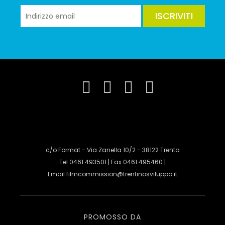
ISCRIVITI
c/o Format - Via Zanella 10/2 - 38122 Trento
Tel 0461.493501 | Fax 0461.495460 |
Email
filmcommission@trentinosviluppo.it
PROMOSSO DA