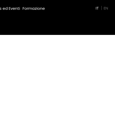
Green Film
IT
EN
 ed Eventi
Formazione