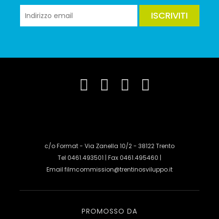
ISCRIVITI
c/o Format - Via Zanella 10/2 - 38122 Trento
Tel 0461.493501 | Fax 0461.495460 |
Email
filmcommission@trentinosviluppo.it
PROMOSSO DA