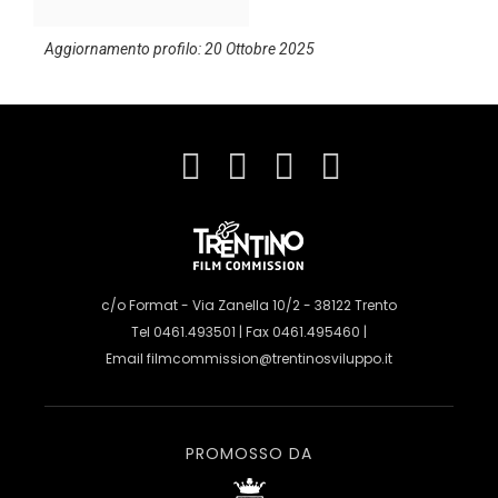
Aggiornamento profilo: 20 Ottobre 2025
c/o Format - Via Zanella 10/2 - 38122 Trento
Tel 0461.493501 | Fax 0461.495460 |
Email
filmcommission@trentinosviluppo.it
PROMOSSO DA