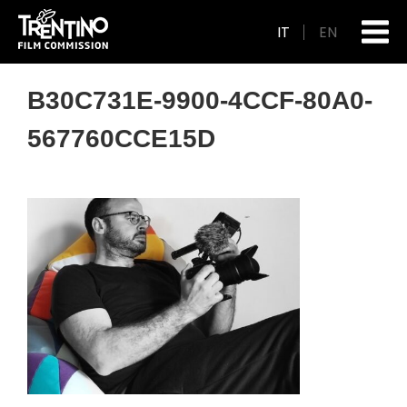
IT
EN
B30C731E-9900-4CCF-80A0-
567760CCE15D