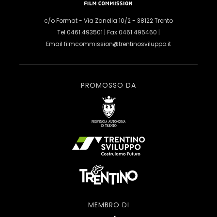
c/o Format - Via Zanella 10/2 - 38122 Trento
Tel 0461.493501 | Fax 0461.495460 |
Email
filmcommission@trentinosviluppo.it
PROMOSSO DA
MEMBRO DI