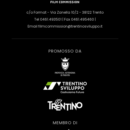
c/o Format - Via Zanella 10/2 - 38122 Trento
Tel 0461.493501 | Fax 0461.495460 |
Email
filmcommission@trentinosviluppo.it
PROMOSSO DA
MEMBRO DI