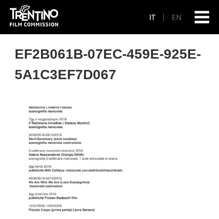
IT
EN
EF2B061B-07EC-459E-925E-
5A1C3EF7D067