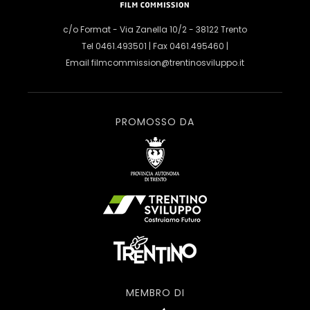
c/o Format - Via Zanella 10/2 - 38122 Trento
Tel 0461.493501 | Fax 0461.495460 |
Email
filmcommission@trentinosviluppo.it
PROMOSSO DA
MEMBRO DI