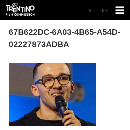
IT
EN
67B622DC-6A03-4B65-A54D-
02227873ADBA